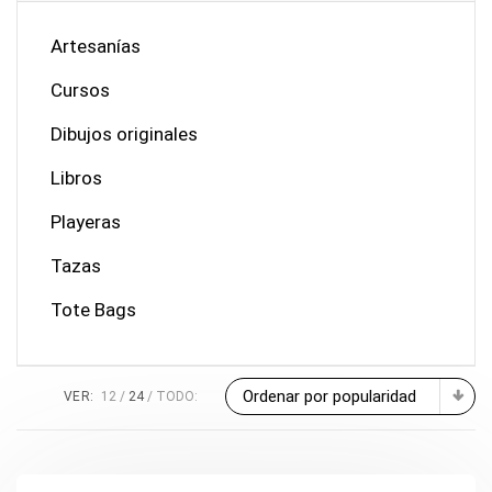
Artesanías
Cursos
Dibujos originales
Libros
Playeras
Tazas
Tote Bags
Ordenar por popularidad
VER:
12
24
TODO: