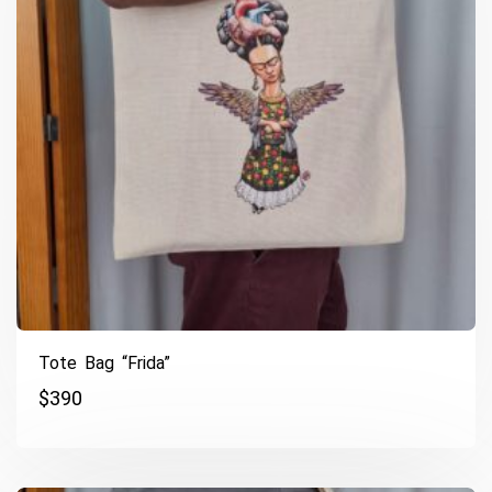
Tote Bag “Frida”
$
390