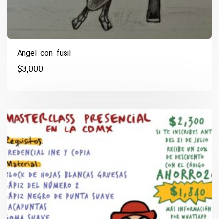
Angel con fusil
$
3,000