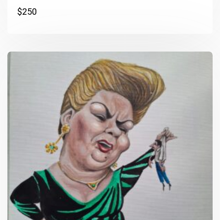
$
250