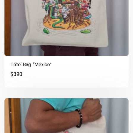
Tote Bag “México”
$
390