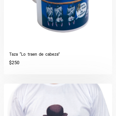
Taza “Lo traen de cabeza”
$
250