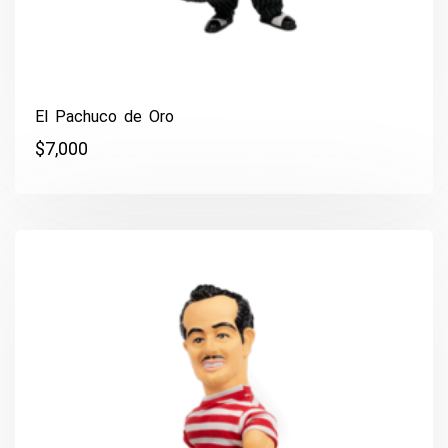
El Pachuco de Oro
$
7,000