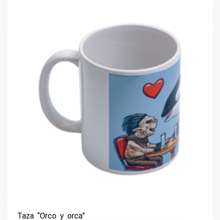
Taza “Orco y orca”