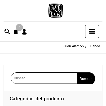
Saltar
al
contenido
0
Juan Alarcón
Tienda
Buscar:
Categorías del producto