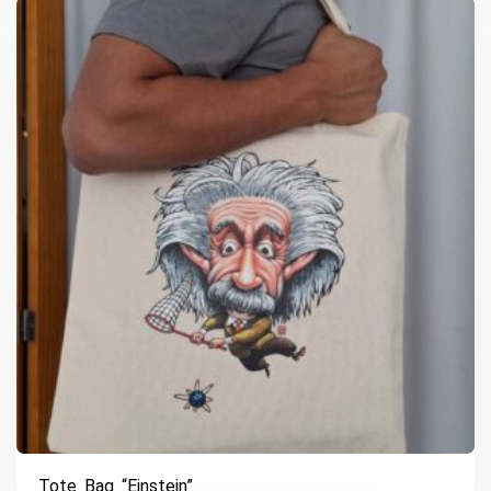
Tote Bag “Einstein”