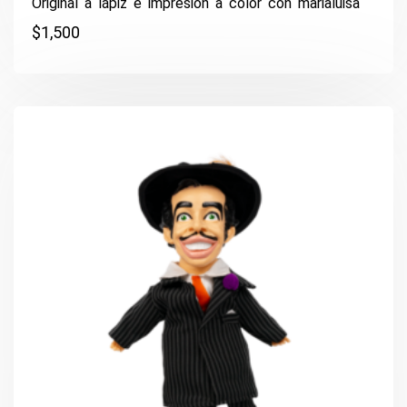
Original a lápiz e impresión a color con marialuisa
$
1,500