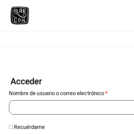
Saltar
al
contenido
Acceder
Nombre de usuario o correo electrónico
*
Recuérdame