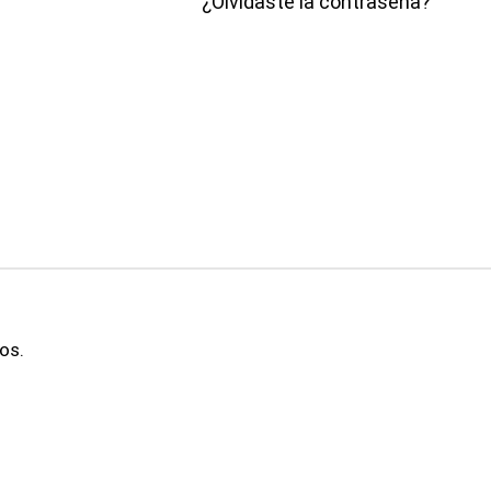
¿Olvidaste la contraseña?
os.