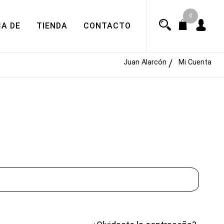
0
A DE
TIENDA
CONTACTO
Juan Alarcón
Mi Cuenta