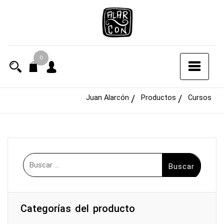
Saltar
al
contenido
0
Juan Alarcón
Productos
Cursos
Buscar:
Categorías del producto