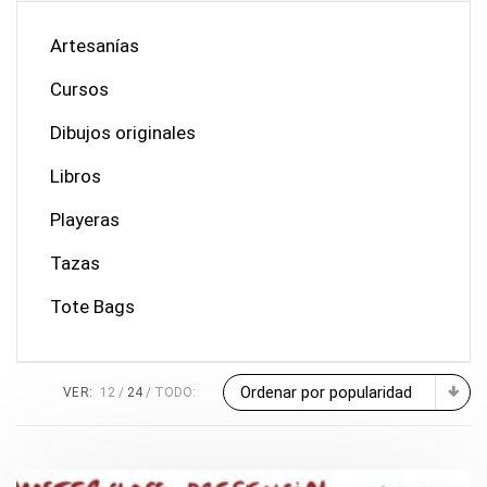
Artesanías
Cursos
Dibujos originales
Libros
Playeras
Tazas
Tote Bags
Ordenar por popularidad
VER:
12
24
TODO: