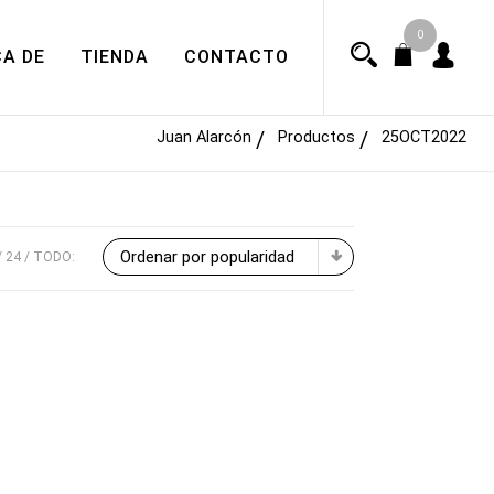
0
A DE
TIENDA
CONTACTO
Juan Alarcón
Productos
25OCT2022
Ordenar por popularidad
24
TODO: