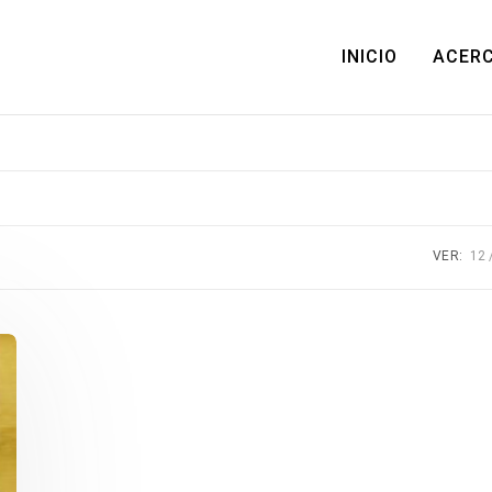
INICIO
ACERC
VER:
12