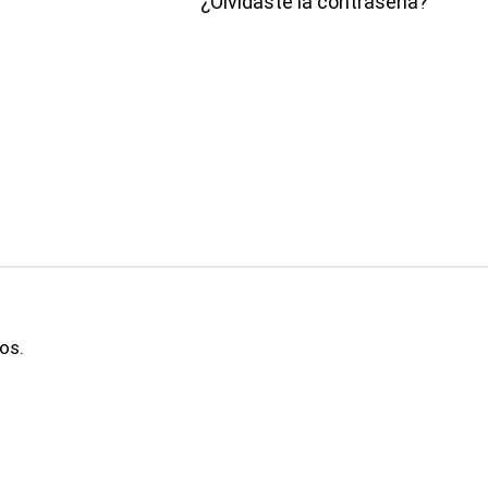
¿Olvidaste la contraseña?
os.