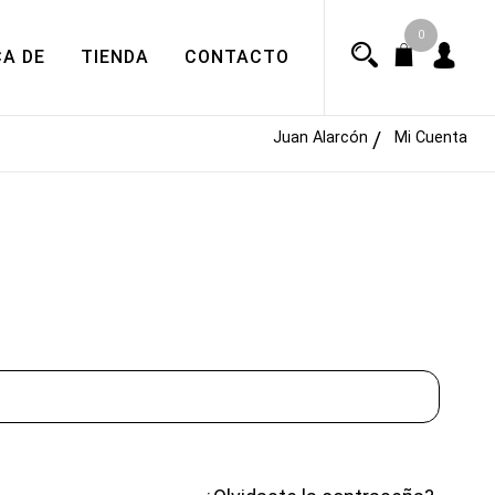
0
A DE
TIENDA
CONTACTO
Juan Alarcón
Mi Cuenta