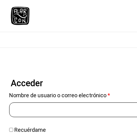
Saltar
al
contenido
Acceder
Nombre de usuario o correo electrónico
*
Recuérdame