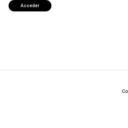
Acceder
Co